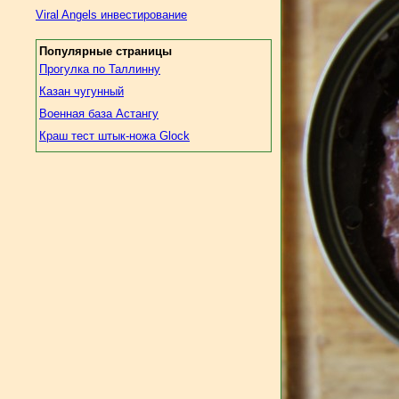
Viral Angels инвестирование
Популярные страницы
Прогулка по Таллинну
Казан чугунный
Военная база Астангу
Краш тест штык-ножа Glock