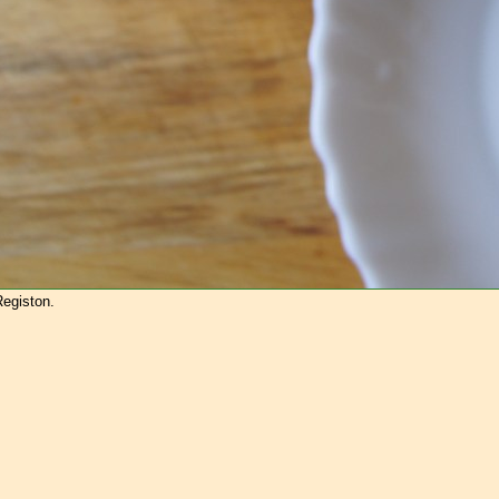
egiston.