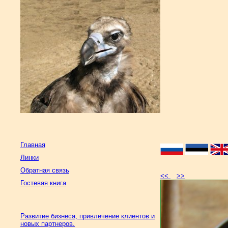
Главная
Линки
Обратная связь
<<
>>
Гостевая книга
Развитие бизнеса, привлечение клиентов и
новых партнеров.