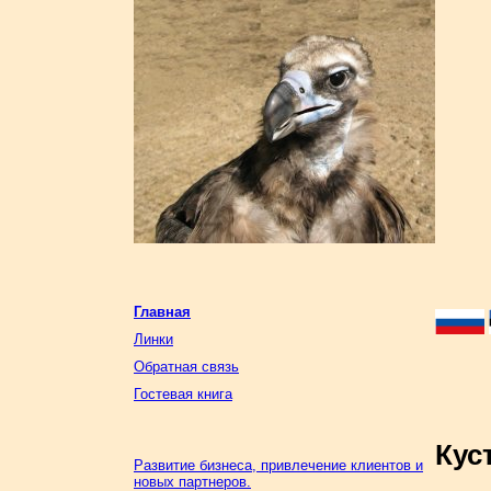
Главная
Линки
Обратная связь
Гостевая книга
Кус
Развитие бизнеса, привлечение клиентов и
новых партнеров.