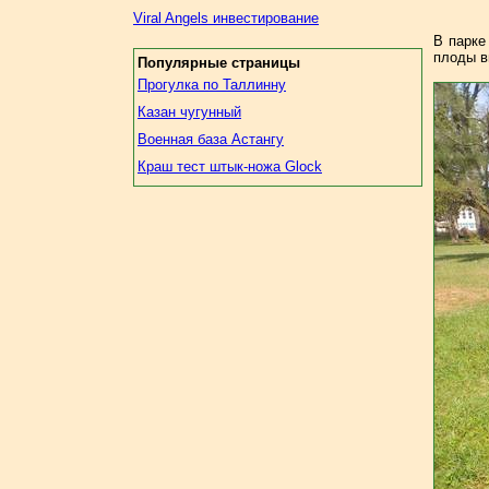
Viral Angels инвестирование
В парке
плоды в
Популярные страницы
Прогулка по Таллинну
Казан чугунный
Военная база Астангу
Краш тест штык-ножа Glock