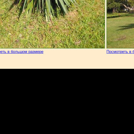
еть в большом размере
Посмотреть в 