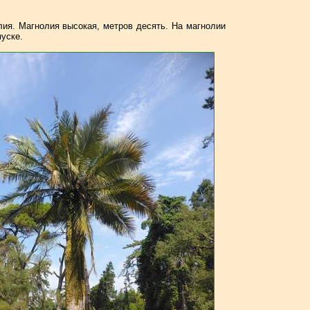
лия. Магнолия высокая, метров десять. На магнолии
пуске.