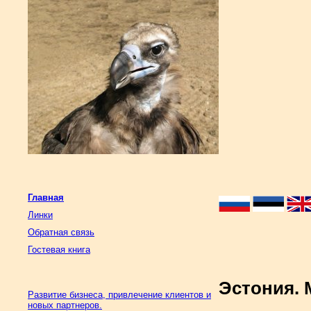
Главная
Линки
Обратная связь
Гостевая книга
Эстония. 
Развитие бизнеса, привлечение клиентов и
новых партнеров.