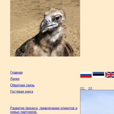
Главная
Линки
Обратная связь
<<
>>
Гостевая книга
Развитие бизнеса, привлечение клиентов и
новых партнеров.