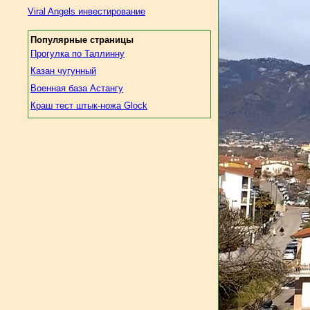
Viral Angels инвестирование
Популярные страницы
Прогулка по Таллинну
Казан чугунный
Военная база Астангу
Краш тест штык-ножа Glock