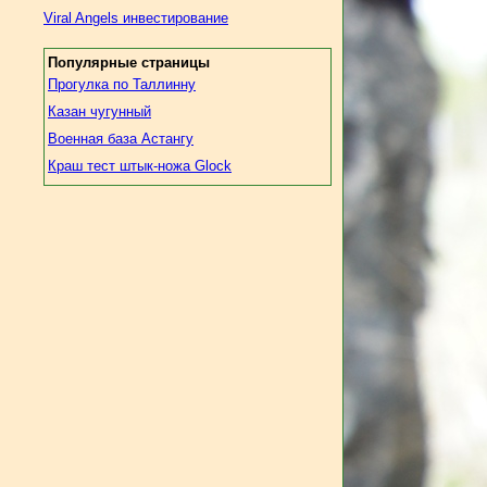
Viral Angels инвестирование
Популярные страницы
Прогулка по Таллинну
Казан чугунный
Военная база Астангу
Краш тест штык-ножа Glock