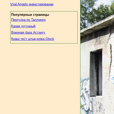
Viral Angels инвестирование
Популярные страницы
Прогулка по Таллинну
Казан чугунный
Военная база Астангу
Краш тест штык-ножа Glock