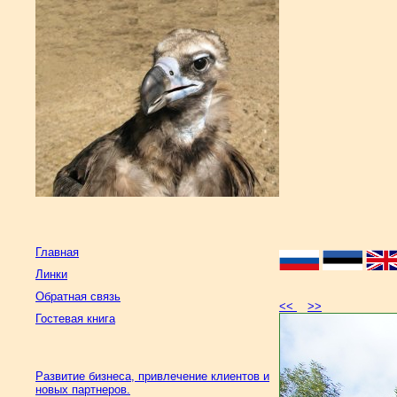
Главная
Линки
Обратная связь
<<
>>
Гостевая книга
Развитие бизнеса, привлечение клиентов и
новых партнеров.