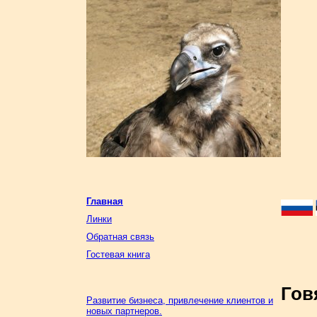
Главная
Линки
Обратная связь
Гостевая книга
Гов
Развитие бизнеса, привлечение клиентов и
новых партнеров.