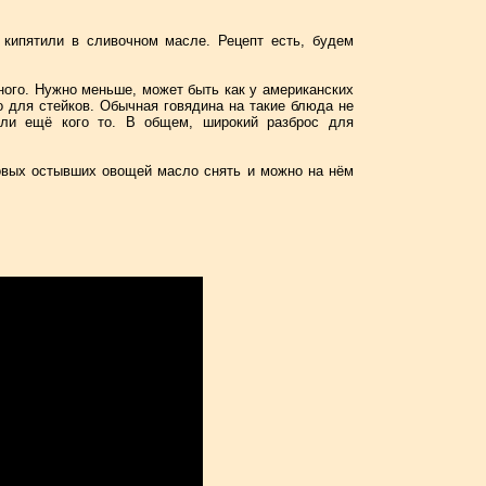
 кипятили в сливочном масле. Рецепт есть, будем
ного. Нужно меньше, может быть как у американских
о для стейков. Обычная говядина на такие блюда не
или ещё кого то. В общем, широкий разброс для
овых остывших овощей масло снять и можно на нём